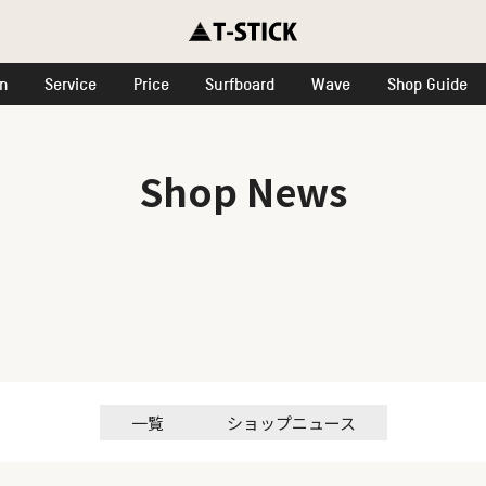
on
Service
Price
Surfboard
Wave
Shop Guide
Shop News
一覧
ショップニュース