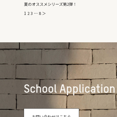
夏のオススメシリーズ第2弾！
1
…
2
3
8
＞
School Application
お問い合わせはこちら