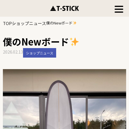
TOP
ショップニュース
僕のNewボード
僕のNewボード
2026.02.13
ショップニュース