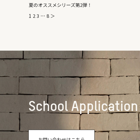
夏のオススメシリーズ第2弾！
1
…
2
3
8
＞
School Application
お問い合わせはこちら