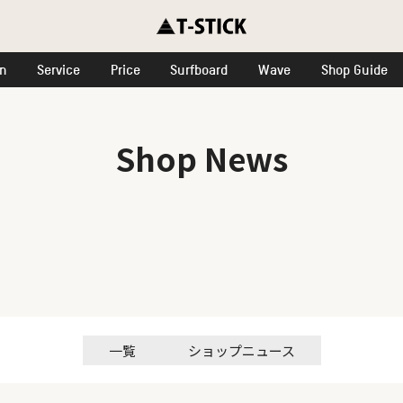
on
Service
Price
Surfboard
Wave
Shop Guide
Shop News
一覧
ショップニュース