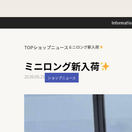
Informati
TOP
ショップニュース
ミニロング新入荷
ミニロング新入荷
2026.06.23
ショップニュース