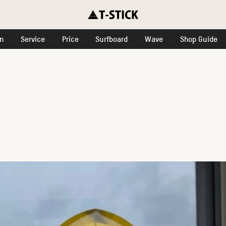
on
Service
Price
Surfboard
Wave
Shop Guide